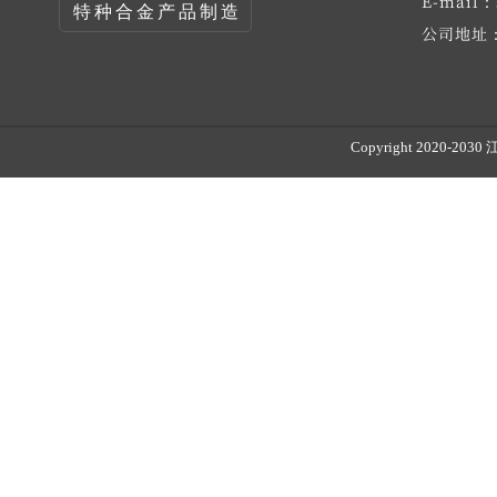
E-mail：
​​特种合金产品制造
公司地址
Copyright 2020-20