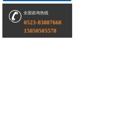
全国咨询热线
0523-83887668
15050505578