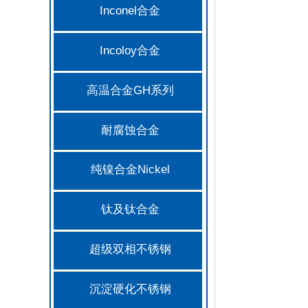
Inconel合金
Incoloy合金
高温合金GH系列
耐腐蚀合金
纯镍合金Nickel
钛及钛合金
超级双相不锈钢
沉淀硬化不锈钢