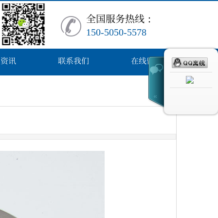
全
国服务热
线
：
150-5050-5578
闻资讯
联系我们
在线留言