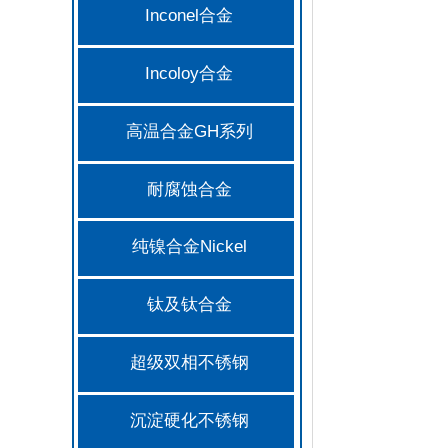
Inconel合金
Incoloy合金
高温合金GH系列
耐腐蚀合金
纯镍合金Nickel
钛及钛合金
超级双相不锈钢
沉淀硬化不锈钢