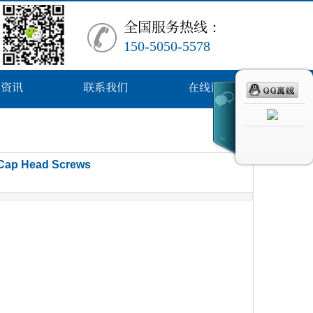
全
国服务热
线
：
150-5050-5578
闻资讯
联系我们
在线留言
Cap Head Screws