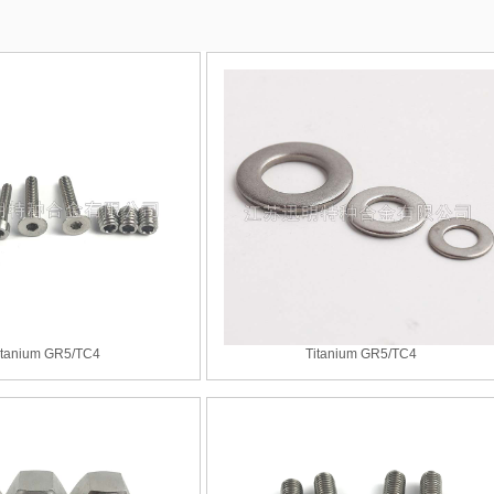
itanium GR5/TC4
Titanium GR5/TC4