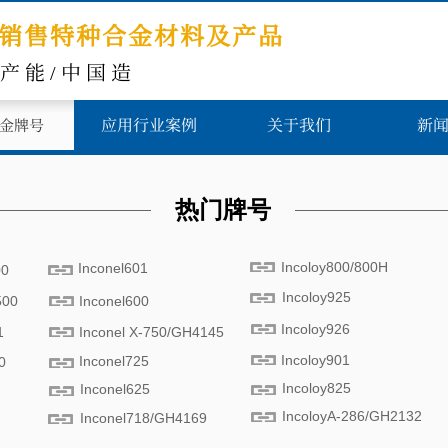
销售特种合金材料及产品
高产能/中国造
应用行业案例
关于我们
新
金牌号
热门牌号
Incoloy800/800H
Inconel601
00
Incoloy925
500
​Inconel600
Incoloy926
1
Inconel X-750/GH4145
Incoloy901
Inconel725
0
Incoloy825
Inconel625
IncoloyA-286/GH2132
Inconel718/GH4169