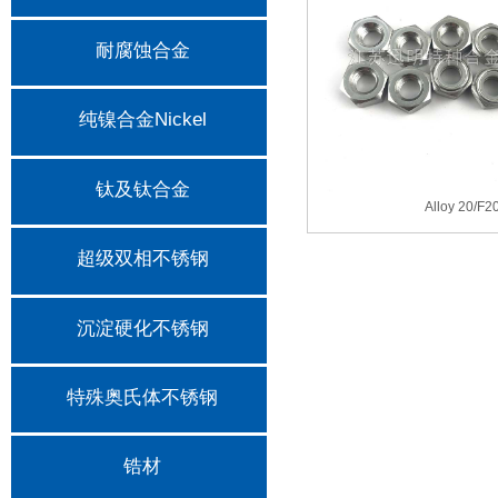
耐腐蚀合金
纯镍合金Nickel
钛及钛合金
Alloy 20/F2
超级双相不锈钢
沉淀硬化不锈钢
特殊奥氏体不锈钢
锆材